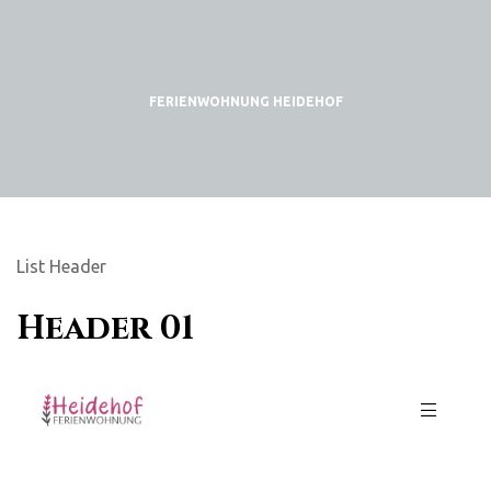
FERIENWOHNUNG HEIDEHOF
GB)
List Header
Header 01