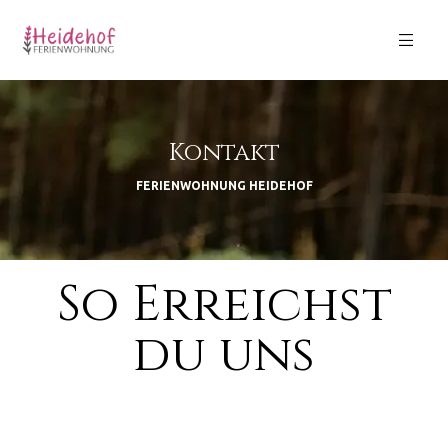
Kontakt
GB)
FERIENWOHNUNG HEIDEHOF
So Erreichst
du uns